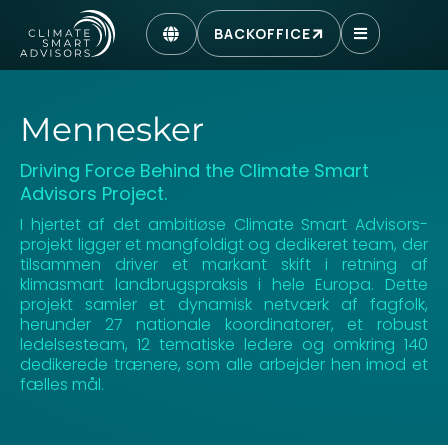
BACKOFFICE
Mennesker
Driving Force Behind the Climate Smart
Advisors Project.
I hjertet af det ambitiøse Climate Smart Advisors-
projekt ligger et mangfoldigt og dedikeret team, der
tilsammen driver et markant skift i retning af
klimasmart landbrugspraksis i hele Europa. Dette
projekt samler et dynamisk netværk af fagfolk,
herunder 27 nationale koordinatorer, et robust
ledelsesteam, 12 tematiske ledere og omkring 140
dedikerede trænere, som alle arbejder hen imod et
fælles mål.