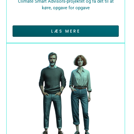
Climate Smart Advisors-projektet og få det til at
køre, opgave for opgave
LÆS MERE