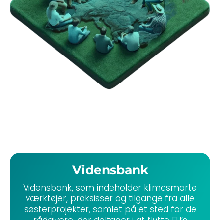
Vidensbank
Vidensbank, som indeholder klimasmarte
værktøjer, praksisser og tilgange fra alle
søsterprojekter, samlet på et sted for de
rådgivere, der deltager i at flytte EU’s