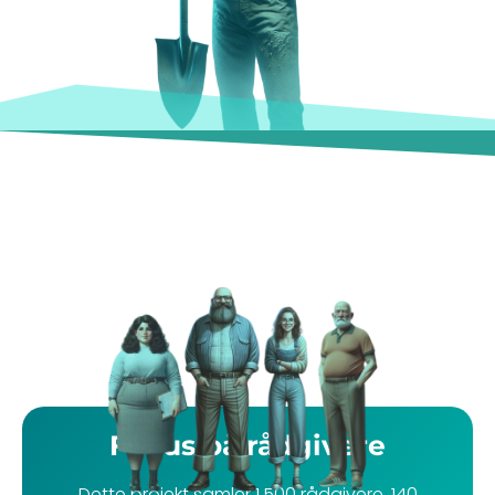
Fokus på rådgivere
Dette projekt samler 1.500 rådgivere, 140