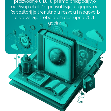
proizvodnje u EU-u prema prilagodljivijoj,
održivoj i ekološki prihvatljivijoj poljoprivredi.
Repozitorij je trenutno u razvoju i njegova bi
prva verzija trebala biti dostupna 2025.
godine.