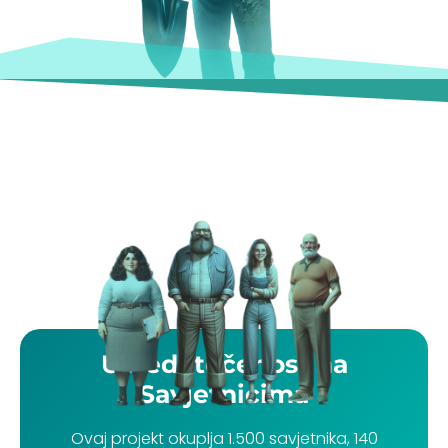
Usredotočenost na
Savjetnicima
Ovaj projekt okuplja 1.500 savjetnika, 140