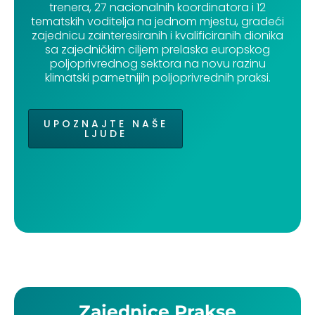
trenera, 27 nacionalnih koordinatora i 12
tematskih voditelja na jednom mjestu, gradeći
zajednicu zainteresiranih i kvalificiranih dionika
sa zajedničkim ciljem prelaska europskog
poljoprivrednog sektora na novu razinu
klimatski pametnijih poljoprivrednih praksi.
UPOZNAJTE NAŠE
LJUDE
Zajednice Prakse