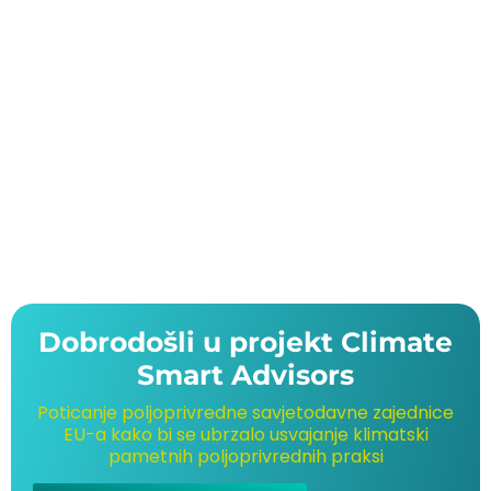
Dobrodošli u projekt Climate
Smart Advisors
Poticanje poljoprivredne savjetodavne zajednice
EU-a kako bi se ubrzalo usvajanje klimatski
pametnih poljoprivrednih praksi