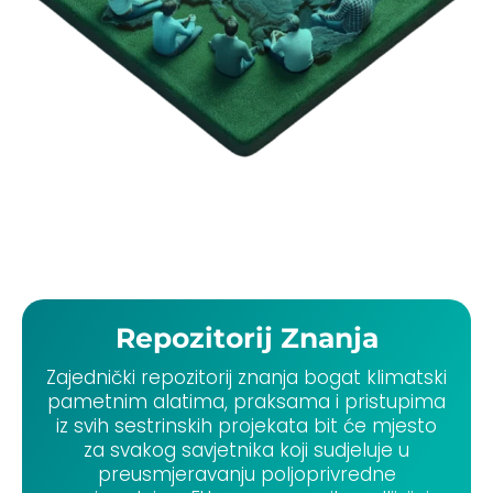
Repozitorij Znanja
Zajednički repozitorij znanja bogat klimatski
pametnim alatima, praksama i pristupima
iz svih sestrinskih projekata bit će mjesto
za svakog savjetnika koji sudjeluje u
preusmjeravanju poljoprivredne