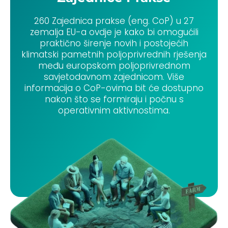
260 Zajednica prakse (eng. CoP) u 27
zemalja EU-a ovdje je kako bi omogućili
praktično širenje novih i postojećih
klimatski pametnih poljoprivrednih rješenja
među europskom poljoprivrednom
savjetodavnom zajednicom. Više
informacija o CoP-ovima bit će dostupno
nakon što se formiraju i počnu s
operativnim aktivnostima.