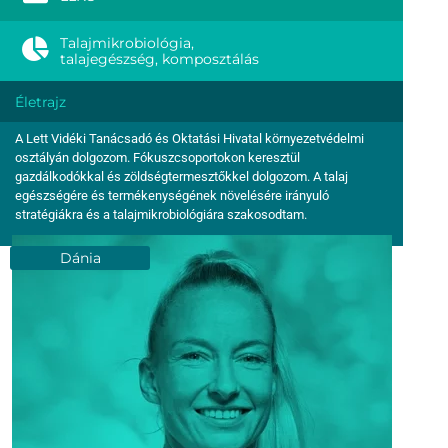
Talajmikrobiológia,
talajegészség, komposztálás
Életrajz
A Lett Vidéki Tanácsadó és Oktatási Hivatal környezetvédelmi
osztályán dolgozom. Fókuszcsoportokon keresztül
gazdálkodókkal és zöldségtermesztőkkel dolgozom. A talaj
egészségére és termékenységének növelésére irányuló
stratégiákra és a talajmikrobiológiára szakosodtam.
Dánia