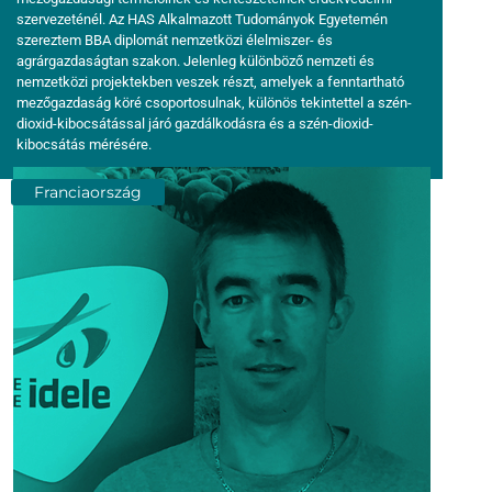
szervezeténél. Az HAS Alkalmazott Tudományok Egyetemén
szereztem BBA diplomát nemzetközi élelmiszer- és
agrárgazdaságtan szakon. Jelenleg különböző nemzeti és
nemzetközi projektekben veszek részt, amelyek a fenntartható
mezőgazdaság köré csoportosulnak, különös tekintettel a szén-
dioxid-kibocsátással járó gazdálkodásra és a szén-dioxid-
kibocsátás mérésére.
Franciaország