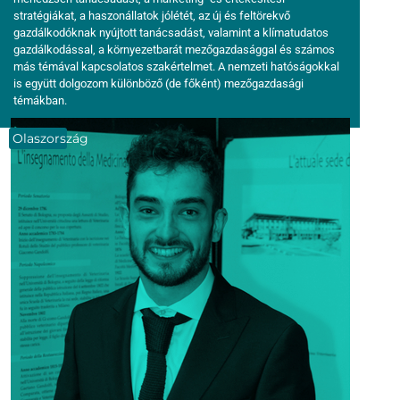
stratégiákat, a haszonállatok jólétét, az új és feltörekvő
gazdálkodóknak nyújtott tanácsadást, valamint a klímatudatos
gazdálkodással, a környezetbarát mezőgazdasággal és számos
más témával kapcsolatos szakértelmet. A nemzeti hatóságokkal
is együtt dolgozom különböző (de főként) mezőgazdasági
témákban.
Olaszország