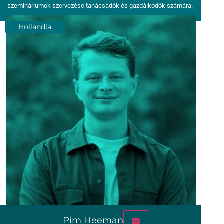
szemináriumok szervezése tanácsadók és gazdálkodók számára.
Hollandia
Pim Heeman