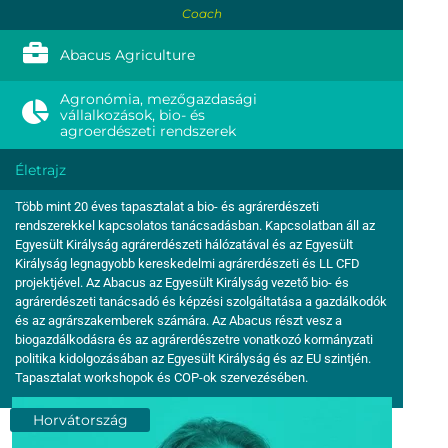
Coach
Abacus Agriculture
Agronómia, mezőgazdasági
vállalkozások, bio- és
agroerdészeti rendszerek
Életrajz
Több mint 20 éves tapasztalat a bio- és agrárerdészeti
rendszerekkel kapcsolatos tanácsadásban. Kapcsolatban áll az
Egyesült Királyság agrárerdészeti hálózatával és az Egyesült
Királyság legnagyobb kereskedelmi agrárerdészeti és LL CFD
projektjével. Az Abacus az Egyesült Királyság vezető bio- és
agrárerdészeti tanácsadó és képzési szolgáltatása a gazdálkodók
és az agrárszakemberek számára. Az Abacus részt vesz a
biogazdálkodásra és az agrárerdészetre vonatkozó kormányzati
politika kidolgozásában az Egyesült Királyság és az EU szintjén.
Tapasztalat workshopok és COP-ok szervezésében.
Horvátország