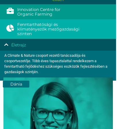
Innovation Centre for
Organic Farming
Fenntarthatósági és
klímatényezők mezőgazdasági
szinten
Életrajz
A Climate & Nature csoport vezető tanácsadója és
csoportvezetője. Több éves tapasztalattal rendelkezem a
fenntartható fejlődéshez szükséges eszközök fejlesztésében a
gazdaságok szintjén.
Dánia