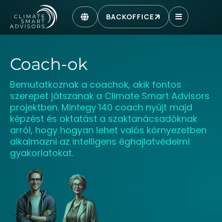
BACKOFFICE
Coach-ok
Bemutatkoznak a coachok, akik fontos
szerepet játszanak a Climate Smart Advisors
projektben. Mintegy 140 coach nyújt majd
képzést és oktatást a szaktanácsadóknak
arról, hogy hogyan lehet valós környezetben
alkalmazni az intelligens éghajlatvédelmi
gyakorlatokat.