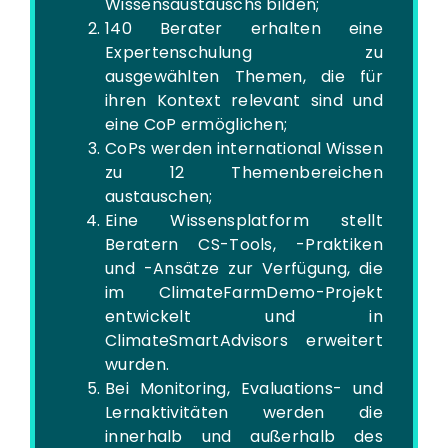
Wissensaustauschs bilden;
140 Berater erhalten eine
Expertenschulung zu
ausgewählten Themen, die für
ihren Kontext relevant sind und
eine CoP ermöglichen;
CoPs werden international Wissen
zu 12 Themenbereichen
austauschen;
Eine Wissensplatform stellt
Beratern CS-Tools, -Praktiken
und -Ansätze zur Verfügung, die
im ClimateFarmDemo-Projekt
entwickelt und in
ClimateSmartAdvisors erweitert
wurden.
Bei Monitoring, Evaluations- und
Lernaktivitäten werden die
innerhalb und außerhalb des