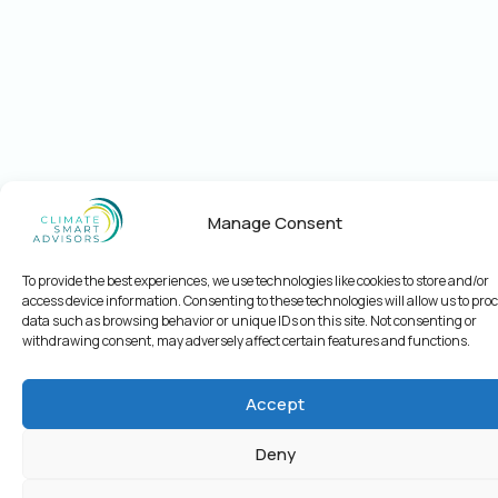
Manage Consent
To provide the best experiences, we use technologies like cookies to store and/or
access device information. Consenting to these technologies will allow us to pro
data such as browsing behavior or unique IDs on this site. Not consenting or
withdrawing consent, may adversely affect certain features and functions.
Accept
Deny