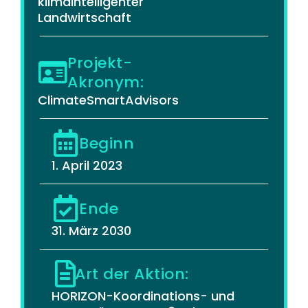
klimaintelligenter
Landwirtschaft
Projekt-
Akronym:
ClimateSmartAdvisors
Beginn
1. April 2023
Ende
31. März 2030
Art der Aktion:
HORIZON-Koordinations- und