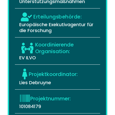
Unterstützungsmaßnahmen
Erteilungsbehörde:
Europäische Exekutivagentur für
die Forschung
Koordinierende
Organisation:
EV ILVO
Projektkoordinator:
Lies Debruyne
Projektnummer:
101084179