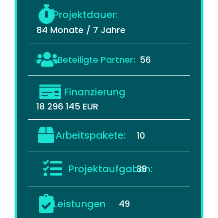
Projektdauer:
84 Monate / 7 Jahre
Beteiligte Partner:
56
Finanzierung
18 296 145 EUR
Arbeitspakete:
10
Projektaufgaben:
39
Leistungen
49