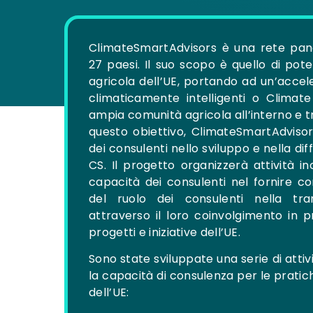
ClimateSmartAdvisors è una rete pan
27 paesi. Il suo scopo è quello di pot
agricola dell’UE, portando ad un’accel
climaticamente intelligenti o Climat
ampia comunità agricola all’interno e tr
questo obiettivo, ClimateSmartAdvisor
dei consulenti nello sviluppo e nella dif
CS. Il progetto organizzerà attività i
capacità dei consulenti nel fornire c
del ruolo dei consulenti nella tran
attraverso il loro coinvolgimento in p
progetti e iniziative dell’UE.
Sono state sviluppate una serie di att
la capacità di consulenza per le pratic
dell’UE: