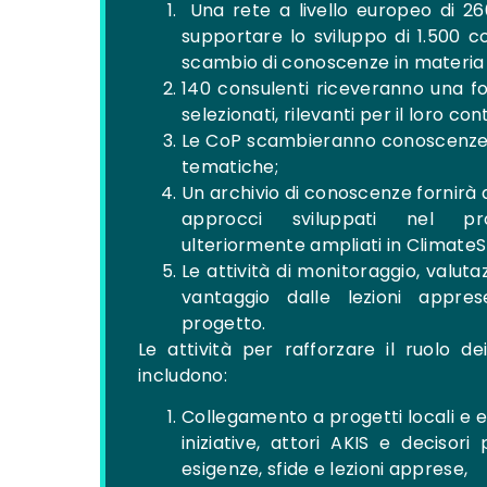
Una rete a livello europeo di 2
supportare lo sviluppo di 1.500 co
scambio di conoscenze in materia 
140 consulenti riceveranno una f
selezionati, rilevanti per il loro co
Le CoP scambieranno conoscenze a 
tematiche;
Un archivio di conoscenze fornirà 
approcci sviluppati nel p
ulteriormente ampliati in Climate
Le attività di monitoraggio, valu
vantaggio dalle lezioni appres
progetto.
Le attività per rafforzare il ruolo de
includono:
Collegamento a progetti locali e e
iniziative, attori AKIS e decisori
esigenze, sfide e lezioni apprese,