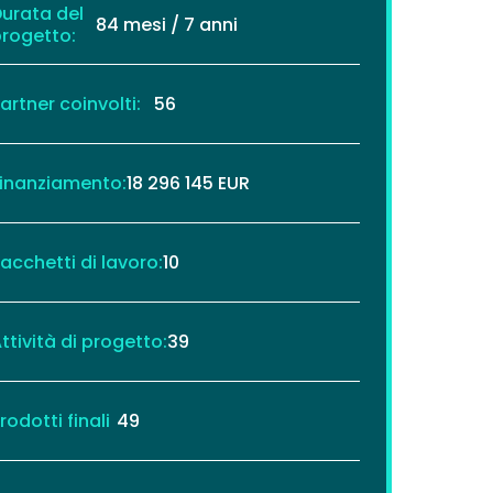
urata del
84 mesi / 7 anni
rogetto:
artner coinvolti:
56
inanziamento:
18 296 145 EUR
acchetti di lavoro:
10
ttività di progetto:
39
rodotti finali
49