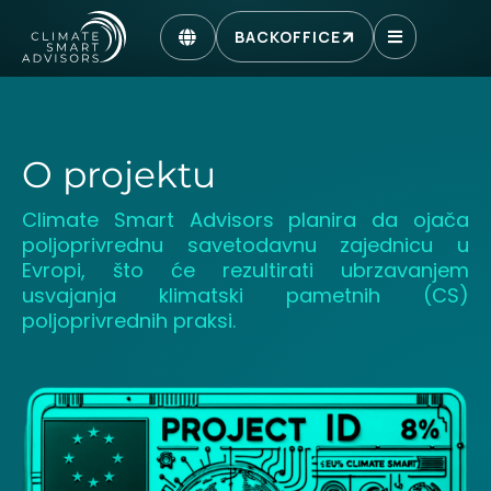
BACKOFFICE
O projektu
Climate Smart Advisors planira da ojača
poljoprivrednu savetodavnu zajednicu u
Evropi, što će rezultirati ubrzavanjem
usvajanja klimatski pametnih (CS)
poljoprivrednih praksi.