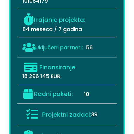
101084179
Trajanje projekta:
84 meseca / 7 godina
Uključeni partneri:
56
Finansiranje
18 296 145 EUR
Radni paketi:
10
Projektni zadaci:
39