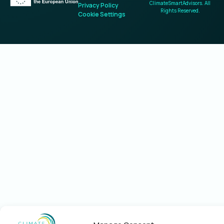
ClimateSmartAdvisors. All
Privacy Policy
Rights Reserved.
Cookie Settings