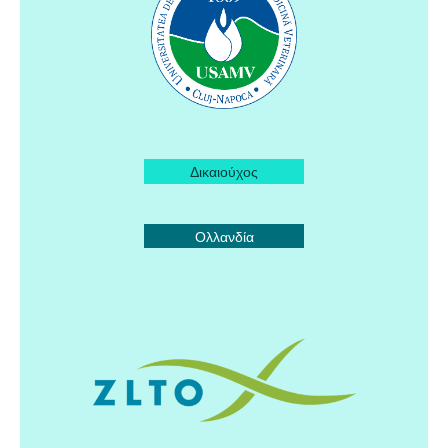
Δικαιούχος
Ολλανδία