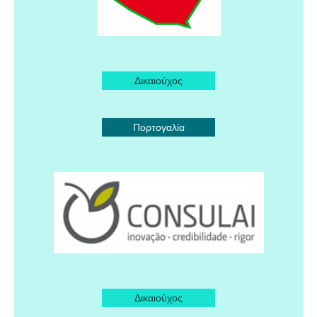
Δικαιούχος
Πορτογαλία
Δικαιούχος