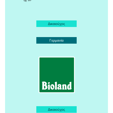
Δικαιούχος
Γερμανία
Δικαιούχος