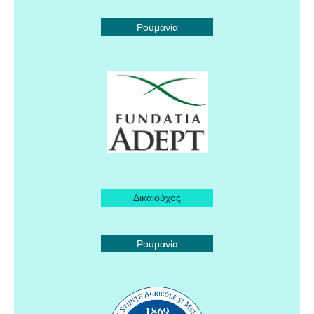
Ρουμανία
Δικαιούχος
Ρουμανία