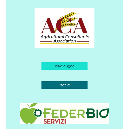
Δικαιούχος
Ιταλία