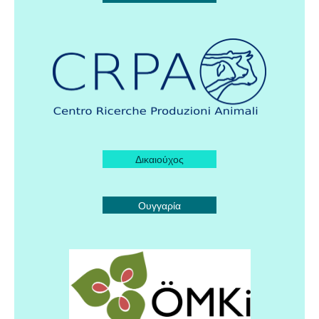
Δικαιούχος
Ουγγαρία