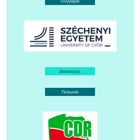
Ουγγαρία
Δικαιούχος
Πολωνία