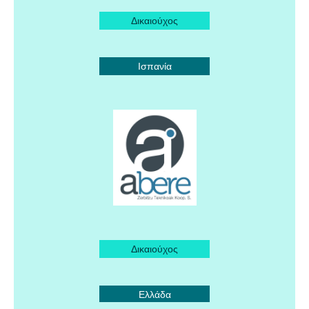
Δικαιούχος
Ισπανία
Δικαιούχος
Ελλάδα