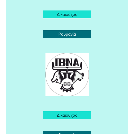
Δικαιούχος
Ρουμανία
Δικαιούχος