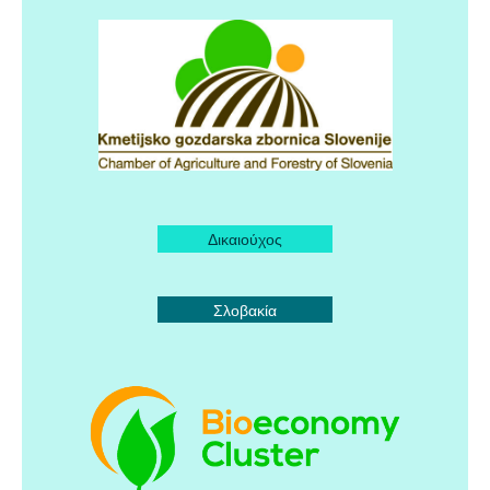
Δικαιούχος
Σλοβακία