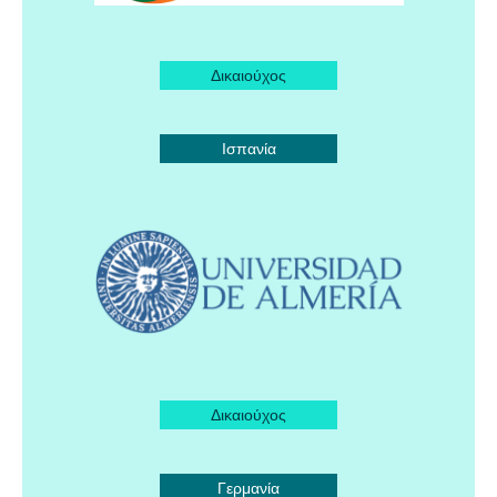
Δικαιούχος
Ισπανία
Δικαιούχος
Γερμανία