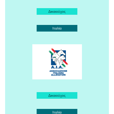
Δικαιούχος
Ιταλία
Δικαιούχος
Ιταλία