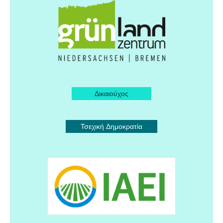
Δικαιούχος
Τσεχική Δημοκρατία