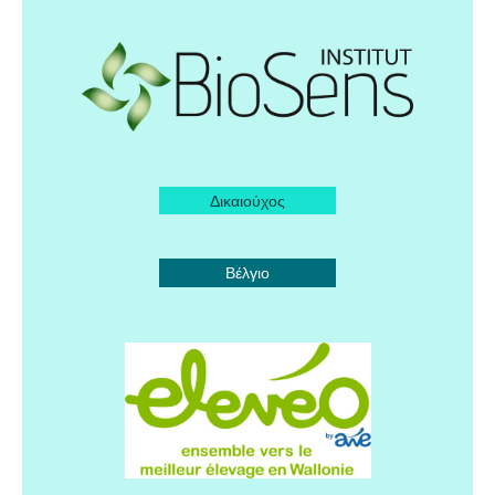
Δικαιούχος
Βέλγιο