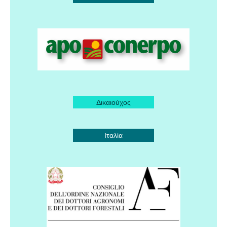
Δικαιούχος
Ιταλία