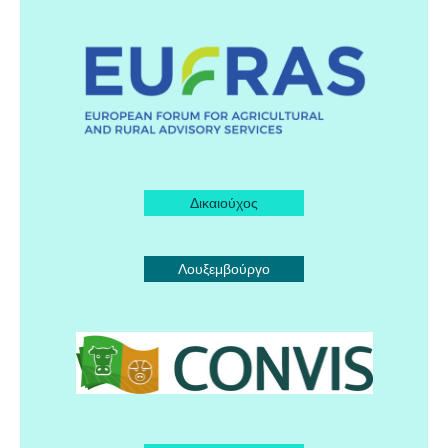
Δικαιούχος
Λουξεμβούργο