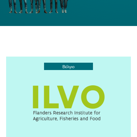
Βέλγιο