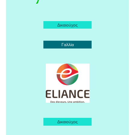
Δικαιούχος
Γαλλία
Δικαιούχος