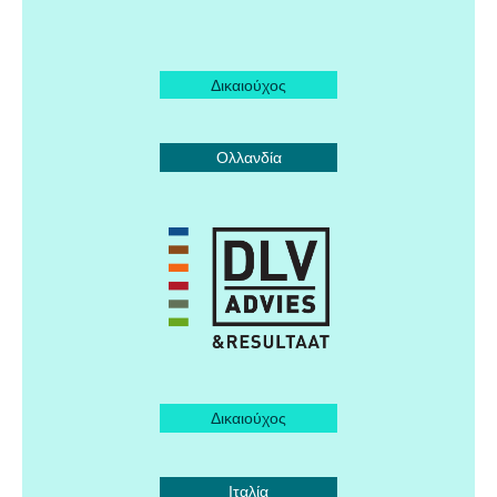
Δικαιούχος
Ολλανδία
Δικαιούχος
Ιταλία