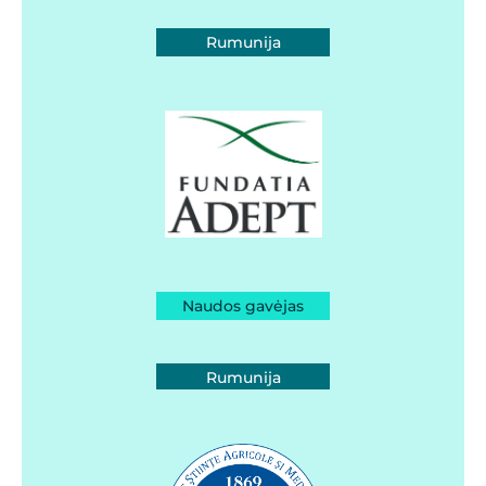
Rumunija
Naudos gavėjas
Rumunija