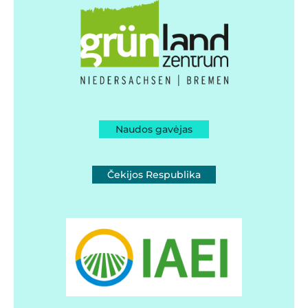
Naudos gavėjas
Čekijos Respublika