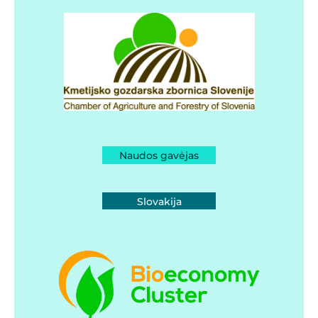
Naudos gavėjas
Slovakija