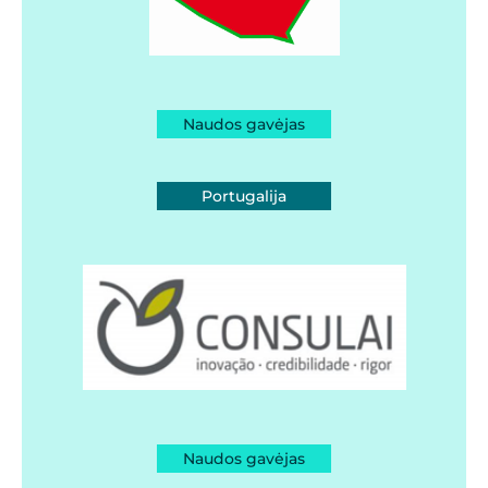
Naudos gavėjas
Portugalija
Naudos gavėjas