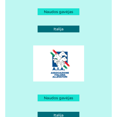
Naudos gavėjas
Italija
Naudos gavėjas
Italija