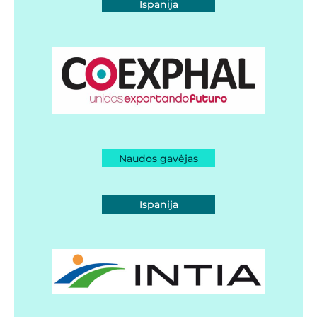
Ispanija
Naudos gavėjas
Ispanija