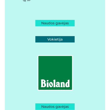
Naudos gavėjas
Vokietija
Naudos gavėjas