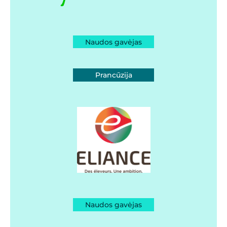
Naudos gavėjas
Prancūzija
Naudos gavėjas