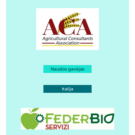
Naudos gavėjas
Italija