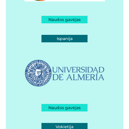
Naudos gavėjas
Ispanija
Naudos gavėjas
Vokietija