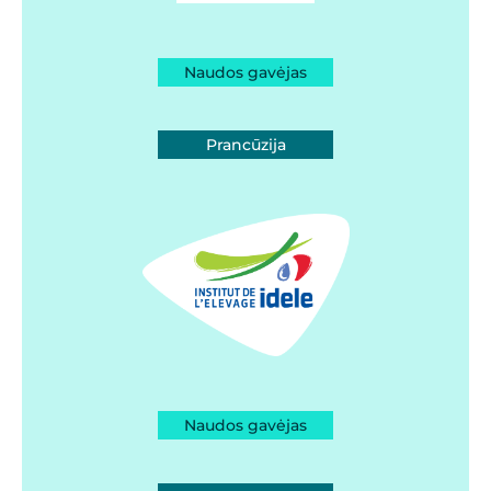
Naudos gavėjas
Prancūzija
Naudos gavėjas