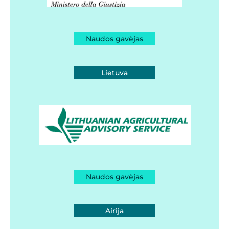
Naudos gavėjas
Lietuva
Naudos gavėjas
Airija