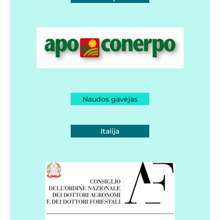
Naudos gavėjas
Italija