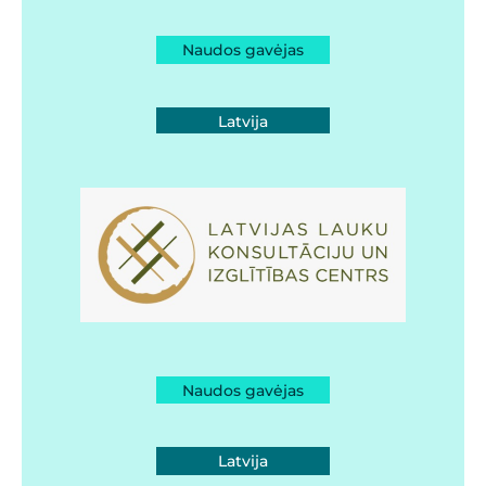
Naudos gavėjas
Latvija
Naudos gavėjas
Latvija