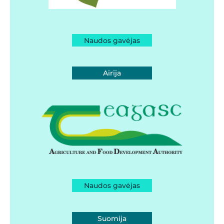
Naudos gavėjas
Airija
Naudos gavėjas
Suomija