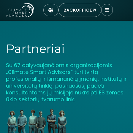
BACKOFFICE
Partneriai
Su 67 dalyvaujančiomis organizacijomis
„Climate Smart Advisors“ turi tvirtą
profesionalių ir išmanančių įmonių, institutų ir
universitetų tinklą, pasiruošusį padėti
konsultantams jų misijoje nukreipti ES žemės
ūkio sektorių tvarumo link.