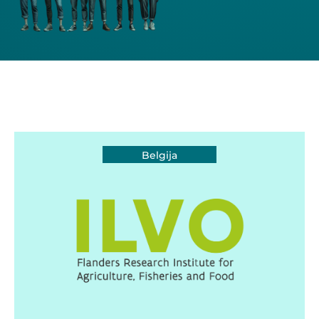
Belgija