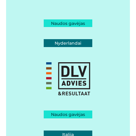
Naudos gavėjas
Nyderlandai
Naudos gavėjas
Italija