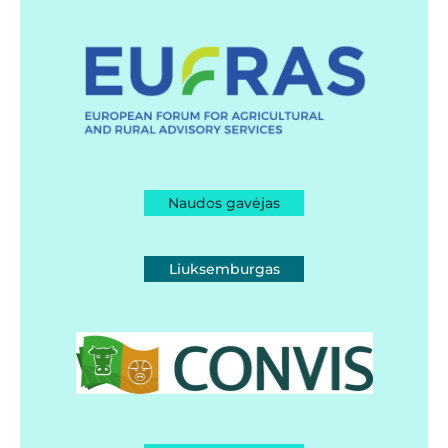
Naudos gavėjas
Liuksemburgas