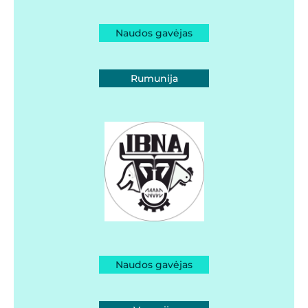
Naudos gavėjas
Rumunija
Naudos gavėjas