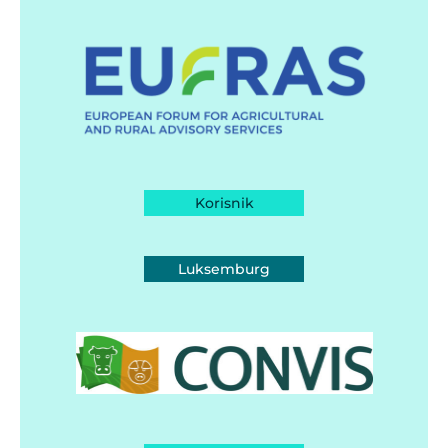
Korisnik
Luksemburg