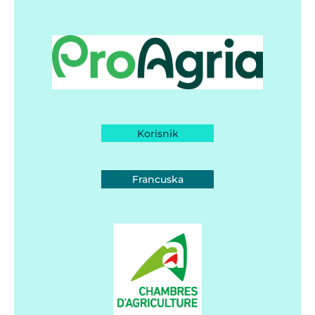
Korisnik
Francuska