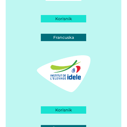
Korisnik
Francuska
Korisnik