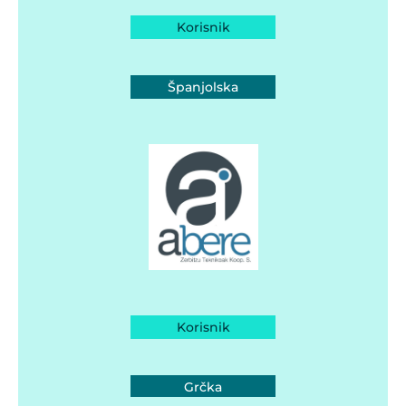
Korisnik
Španjolska
Korisnik
Grčka