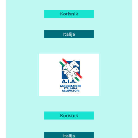
Korisnik
Italija
Korisnik
Italija