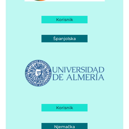
Korisnik
Španjolska
Korisnik
Njemačka