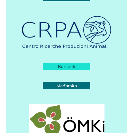
Korisnik
Mađarska