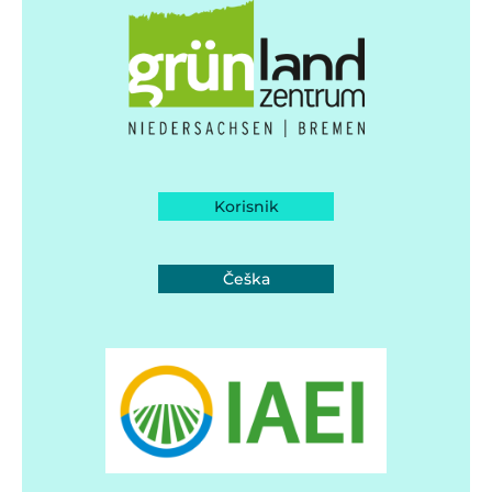
Korisnik
Češka