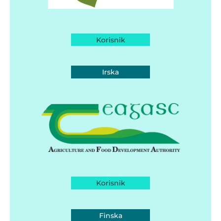
Korisnik
Irska
Korisnik
Finska