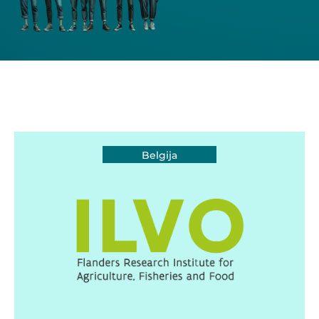
Belgija