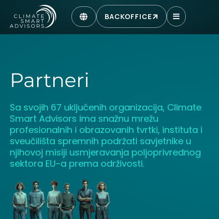
BACKOFFICE
Partneri
Sa svojih 67 uključenih organizacija, Climate
Smart Advisors ima snažnu mrežu
profesionalnih i obrazovanih tvrtki, instituta i
sveučilišta spremnih podržati savjetnike u
njihovoj misiji usmjeravanja poljoprivrednog
sektora EU-a prema održivosti.