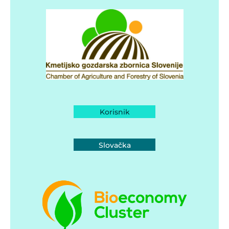
Korisnik
Slovačka