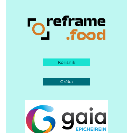
Korisnik
Grčka