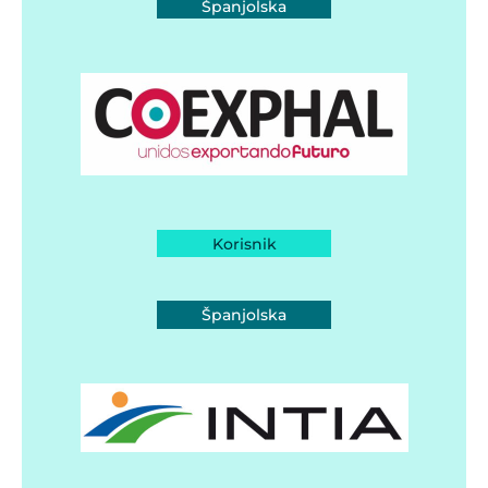
Španjolska
Korisnik
Španjolska