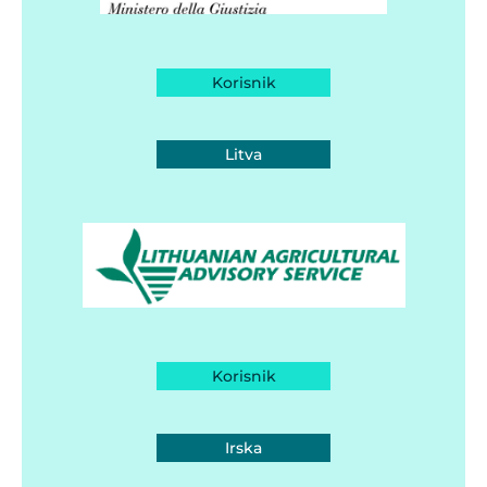
Korisnik
Litva
Korisnik
Irska