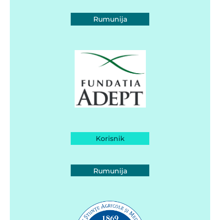
Rumunija
Korisnik
Rumunija