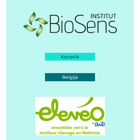
Korisnik
Belgija