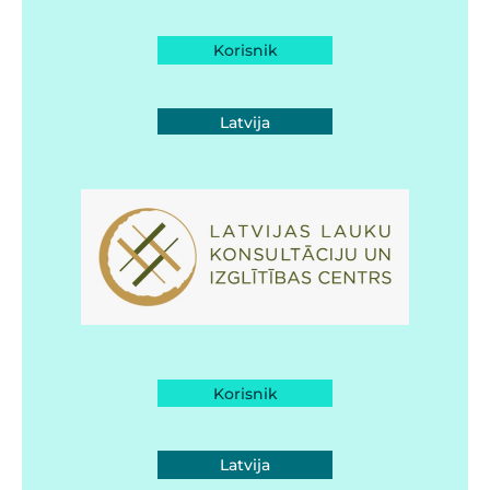
Korisnik
Latvija
Korisnik
Latvija