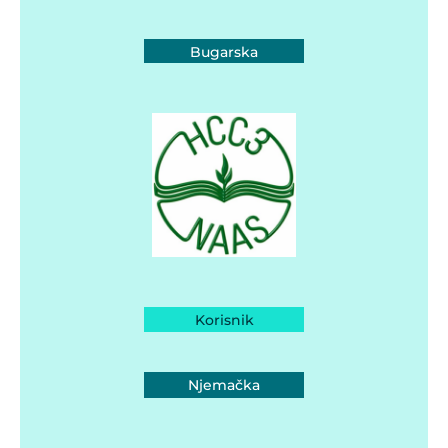
Bugarska
Korisnik
Njemačka