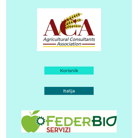
Korisnik
Italija