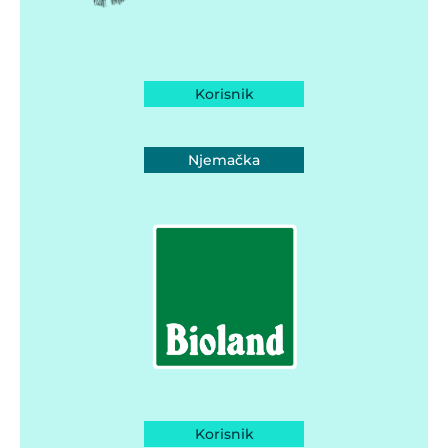
Korisnik
Njemačka
Korisnik