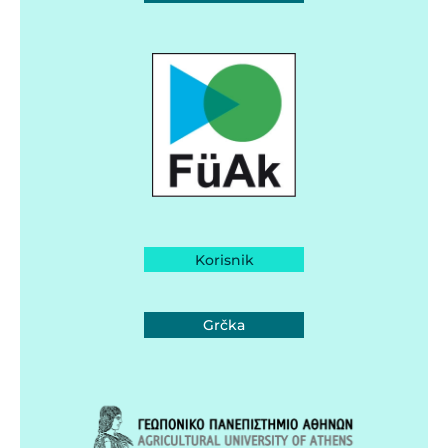
Korisnik
Grčka