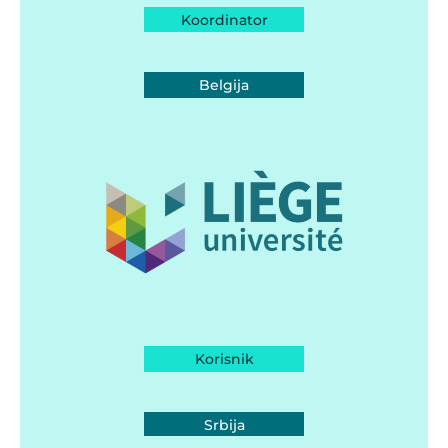
Koordinator
Belgija
Korisnik
Srbija