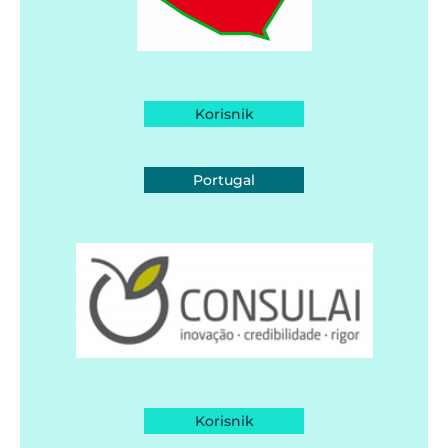
Korisnik
Portugal
Korisnik