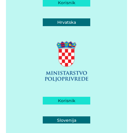
Korisnik
Hrvatska
Korisnik
Slovenija