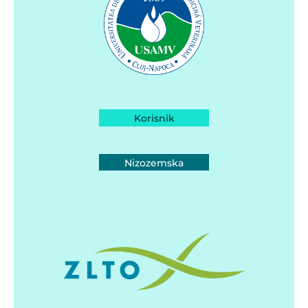
Korisnik
Nizozemska