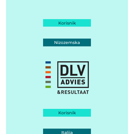
Korisnik
Nizozemska
Korisnik
Italija