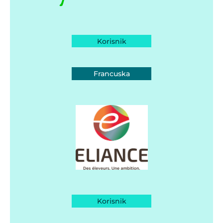
Korisnik
Francuska
Korisnik